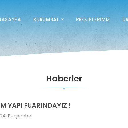
NASAYFA
KURUMSAL
PROJELERIMIZ
ÜR
Haberler
 YAPI FUARINDAYIZ !
024, Perşembe