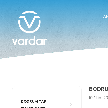
A
BODRUM
10 Ekim 2
BODRUM YAPI