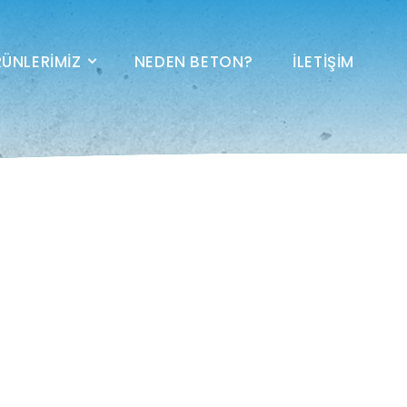
ÜNLERIMIZ
NEDEN BETON?
İLETIŞIM