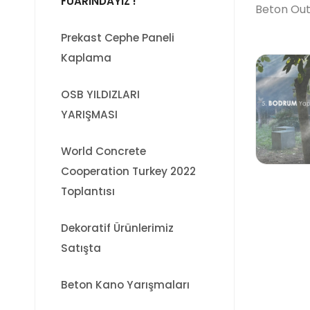
FUARINDAYIZ !
Beton Outd
Prekast Cephe Paneli
Kaplama
OSB YILDIZLARI
YARIŞMASI
World Concrete
Cooperation Turkey 2022
Toplantısı
Dekoratif Ürünlerimiz
Satışta
Beton Kano Yarışmaları