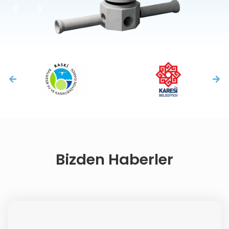
Previous
Next
Bizden Haberler