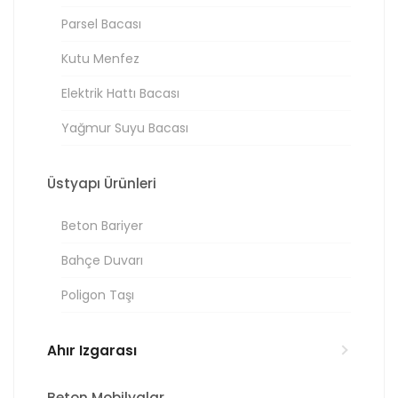
Parsel Bacası
Kutu Menfez
Elektrik Hattı Bacası
Yağmur Suyu Bacası
Üstyapı Ürünleri
Beton Bariyer
Bahçe Duvarı
Poligon Taşı
Ahır Izgarası
Beton Mobilyalar