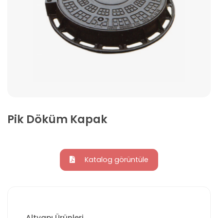
Pik Döküm Kapak
Katalog görüntüle
Altyapı Ürünleri